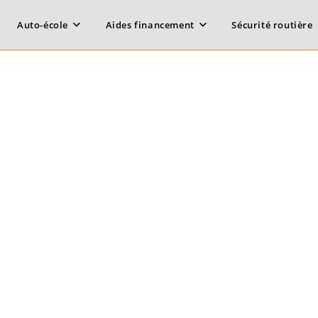
Auto-école
Aides financement
Sécurité routière